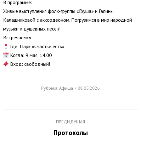
В программе:
Живые выступления фолк-группы «Груша» и Галины
Калашниковой с аккордеоном. Погрузимся в мир народной
музыки и душевных песен!
Встречаемся:
Где: Парк «Счастье есть»
Когда: 9 мая, 14.00
Вход: свободный!
Рубрика:
Афиша
08.05.2026
Навигация
ПРЕДЫДУЩАЯ
по
Протоколы
Предыдущая
записям
запись: