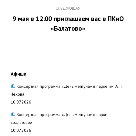
СЛЕДУЮЩАЯ
9 мая в 12:00 приглашаем вас в ПКиО
Следующая
«Балатово»
запись:
Афиша
Концертная программа «День Нептуна» в парке им. А. П.
Чехова
10.07.2026
Концертная программа «День Нептуна» в парке
«Балатово»
10.07.2026