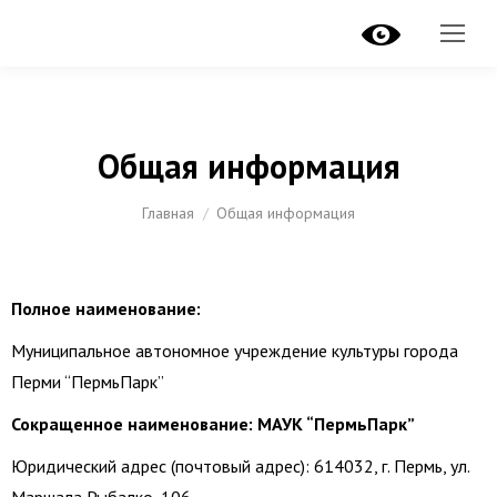
Общая информация
Вы здесь:
Главная
Общая информация
Полное наименование:
Муниципальное автономное учреждение культуры города
Перми “ПермьПарк”
Сокращенное наименование: МАУК “ПермьПарк”
Юридический адрес (почтовый адрес): 614032, г. Пермь, ул.