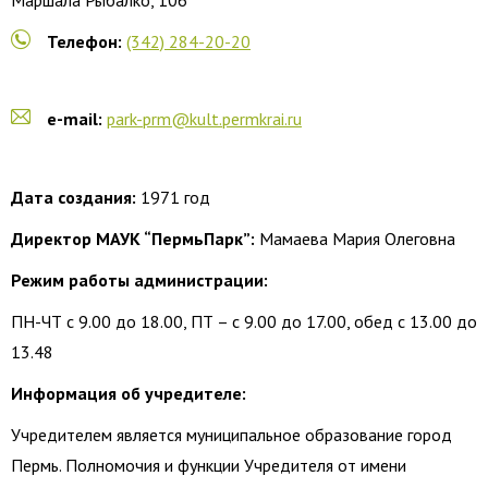
Маршала Рыбалко, 106
Телефон:
(342) 284-20-20
e-mail:
park-prm@kult.permkrai.ru
Дата создания:
1971 год
Директор МАУК “ПермьПарк”:
Мамаева Мария Олеговна
Режим работы администрации:
ПН-ЧТ с 9.00 до 18.00, ПТ – с 9.00 до 17.00, обед с 13.00 до
13.48
Информация об учредителе:
Учредителем является муниципальное образование город
Пермь. Полномочия и функции Учредителя от имени