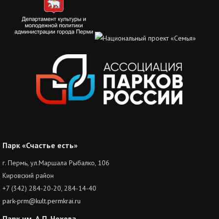
Парк «Счастье есть»
г. Пермь, ул.Маршала Рыбалко, 106
Кировский район
+7 (342) 284-20-20, 284-14-40
park-prm@kult.permkrai.ru
Парк им. А.П. Чехова