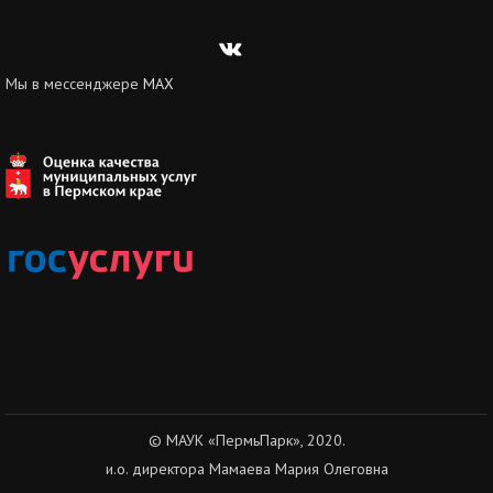
Вконтакте
Мы в мессенджере
MAX
© МАУК «ПермьПарк», 2020.
и.о. директора Мамаева Мария Олеговна