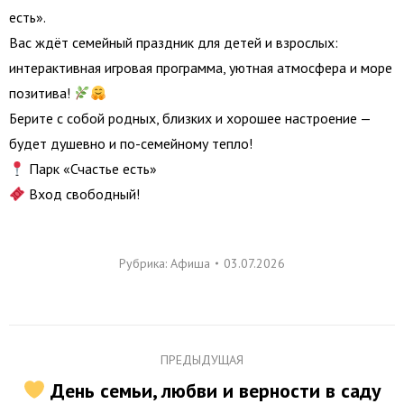
есть».
Вас ждёт семейный праздник для детей и взрослых:
интерактивная игровая программа, уютная атмосфера и море
позитива!
Берите с собой родных, близких и хорошее настроение —
будет душевно и по-семейному тепло!
Парк «Счастье есть»
Вход свободный!
Рубрика:
Афиша
03.07.2026
Навигация
ПРЕДЫДУЩАЯ
по
День семьи, любви и верности в саду
Предыдущая