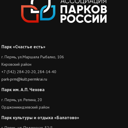
Парк «Счастье есть»
г. Пермь, ул.Маршала Рыбалко, 106
Кировский район
+7 (342) 284-20-20, 284-14-40
park-prm@kult.permkrai.ru
Парк им. А.П. Чехова
г. Пермь, ул. Репина, 20
Орджоникидзевский район
Парк культуры и отдыха «Балатово»
г. Пермь, ул. Подлесная, 52/1