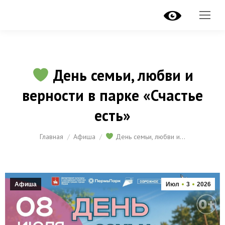
День семьи, любви и
верности в парке «Счастье
есть»
Вы здесь:
Главная
Афиша
День семьи, любви и…
Афиша
Июл
3
2026