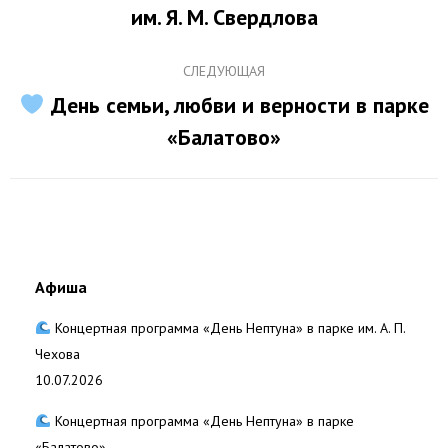
записям
им. Я. М. Свердлова
запись:
СЛЕДУЮЩАЯ
День семьи, любви и верности в парке
Следующая
«Балатово»
запись:
Афиша
Концертная программа «День Нептуна» в парке им. А. П.
Чехова
10.07.2026
Концертная программа «День Нептуна» в парке
«Балатово»