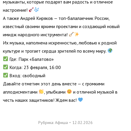
музыканты, которые подарят вам радость и отличное
настроение!
А также Андрей Киряков — топ-балалаечник России,
известный своими яркими проектами и создающий новый
имидж народного инструмента!
Их музыка, наполнена искренностью, любовью к родной
культуре и трогает сердца зрителей по всему миру.
Где: Парк «Балатово»
Когда: 23 февраля, 16:00
Вход: свободный
Давайте отметим этот день вместе — с громкими
аплодисментами
, улыбками
и отличной музыкой в
честь наших защитников! Ждем вас!
Рубрика:
Афиша
12.02.2026