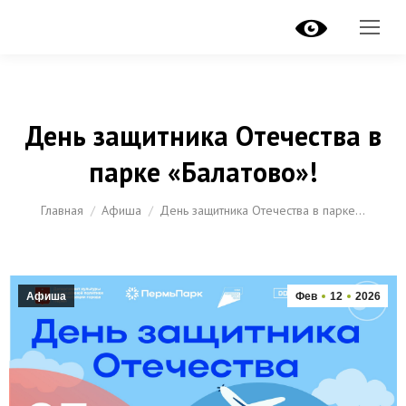
День защитника Отечества в
парке «Балатово»!
Вы здесь:
Главная
Афиша
День защитника Отечества в парке…
Афиша
Фев
12
2026