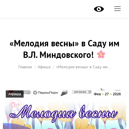
«Мелодия весны» в Саду им
В.Л. Миндовского!
Вы здесь:
Главная
Афиша
«Мелодия весны» в Саду им…
Афиша
Фев
27
2026