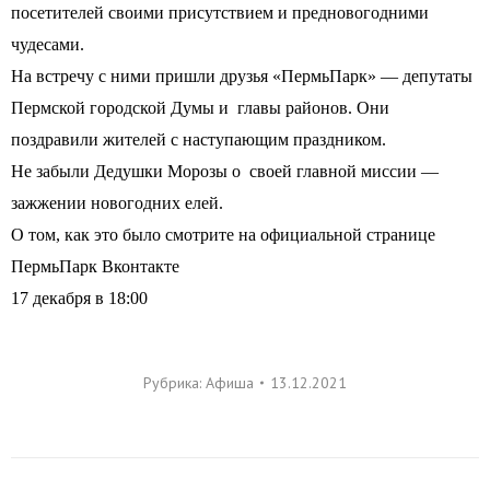
посетителей своими присутствием и предновогодними
чудесами.
На встречу с ними пришли друзья «ПермьПарк» — депутаты
Пермской городской Думы и главы районов. Они
поздравили жителей с наступающим праздником.
Не забыли Дедушки Морозы о своей главной миссии —
зажжении новогодних елей.
О том, как это было смотрите на официальной странице
ПермьПарк Вконтакте
17 декабря в 18:00
Рубрика:
Афиша
13.12.2021
Навигация