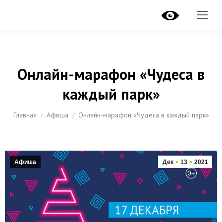
Онлайн-марафон «Чудеса в
каждый парк»
Вы здесь:
Главная
Афиша
Онлайн-марафон «Чудеса в каждый парк»
Афиша
Дек
13
2021