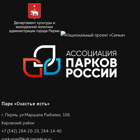
Парк «Счастье есть»
г. Пермь, ул.Маршала Рыбалко, 106
Кировский район
+7 (342) 284-20-20, 284-14-40
park-prm@kult.permkrai.ru