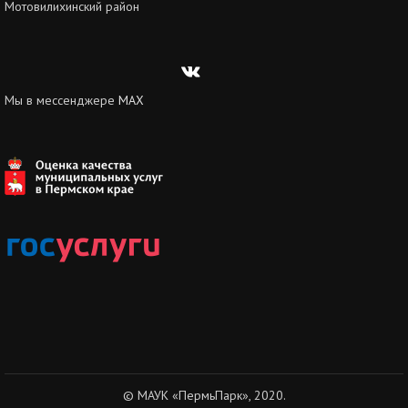
Мотовилихинский район
Вконтакте
Мы в мессенджере
MAX
© МАУК «ПермьПарк», 2020.