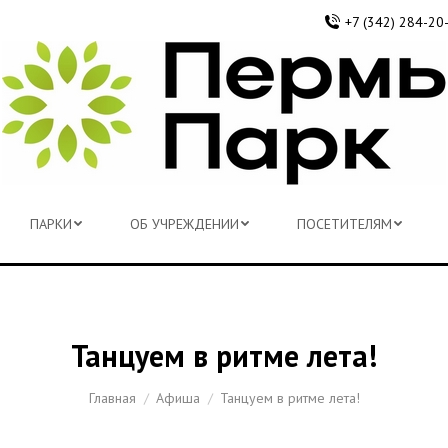
+7 (342) 284-20
ПАРКИ
ОБ УЧРЕЖДЕНИИ
ПОСЕТИТЕЛЯМ
ПАРКИ
ОБ УЧРЕЖДЕНИИ
ПОСЕТИТЕЛЯМ
Танцуем в ритме лета!
Вы здесь:
Главная
Афиша
Танцуем в ритме лета!