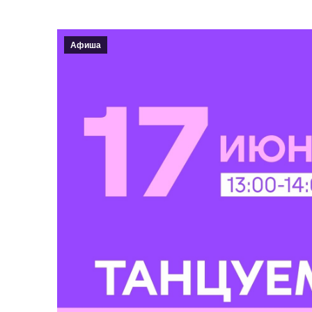
Афиша