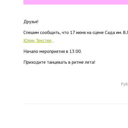
Друзья!
Спешим сообщить, что 17 июня на сцене Сада им. В
Юлии Трестер
.
Начало мероприятия в 13:00.
Приходите танцевать в ритме лета!
Руб
Навигация
по