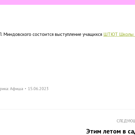
.Л. Миндовского состоится выступление учащихся
ШТЮТ Школы 
рика:
Афиша
15.06.2023
СЛЕДУЮ
Этим летом в са