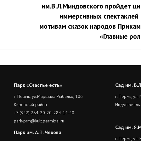
им.В.Л.Миндовского пройдет ци
иммерсивных спектаклей 
Следующая
запись:
мотивам сказок народов Прикам
«Главные рол
Парк «Счастье есть»
Сад им. В.
г. Пермь, ул.Маршала Рыбалко, 106
г. Пермь, ул.
Кировский район
Индустриаль
+7 (342) 284-20-20, 284-14-40
park-prm@kult.permkrai.ru
Сад им. Я.
Парк им. А.П. Чехова
г. Пермь, ул