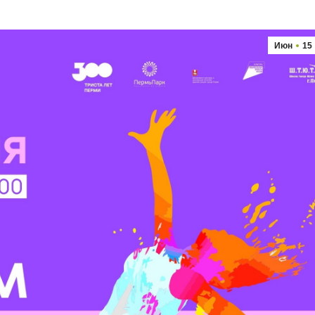
Июн
15