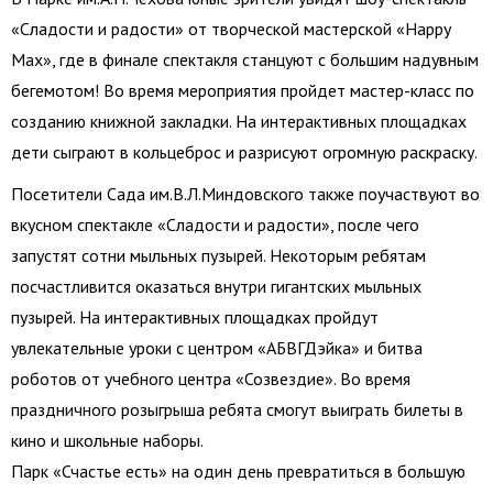
«Сладости и радости» от творческой мастерской «Happy
Max», где в финале спектакля станцуют с большим надувным
бегемотом! Во время мероприятия пройдет мастер-класс по
созданию книжной закладки. На интерактивных площадках
дети сыграют в кольцеброс и разрисуют огромную раскраску.
Посетители Сада им.В.Л.Миндовского также поучаствуют во
вкусном спектакле «Сладости и радости», после чего
запустят сотни мыльных пузырей. Некоторым ребятам
посчастливится оказаться внутри гигантских мыльных
пузырей. На интерактивных площадках пройдут
увлекательные уроки с центром «АБВГДэйка» и битва
роботов от учебного центра «Созвездие». Во время
праздничного розыгрыша ребята смогут выиграть билеты в
кино и школьные наборы.
Парк «Счастье есть» на один день превратиться в большую