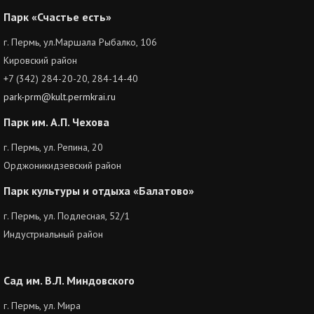
Парк «Счастье есть»
г. Пермь, ул.Маршала Рыбалко, 106
Кировский район
+7 (342) 284-20-20, 284-14-40
park-prm@kult.permkrai.ru
Парк им. А.П. Чехова
г. Пермь, ул. Репина, 20
Орджоникидзевский район
Парк культуры и отдыха «Балатово»
г. Пермь, ул. Подлесная, 52/1
Индустриальный район
Сад им. В.Л. Миндовского
г. Пермь, ул. Мира