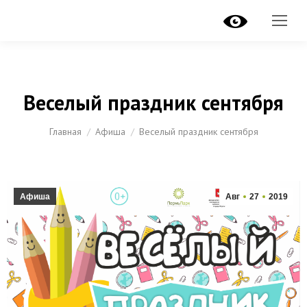
Веселый праздник сентября
Вы здесь:
Главная
Афиша
Веселый праздник сентября
Афиша
Авг
27
2019