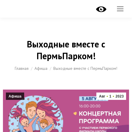
Выходные вместе с
ПермьПарком!
Вы здесь:
Главная
Афиша
Выходные вместе с ПермьПарком!
Афиша
Авг
1
2023