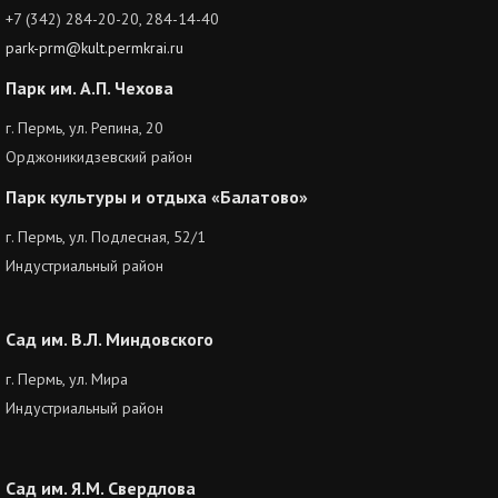
+7 (342) 284-20-20, 284-14-40
park-prm@kult.permkrai.ru
Парк им. А.П. Чехова
г. Пермь, ул. Репина, 20
Орджоникидзевский район
Парк культуры и отдыха «Балатово»
г. Пермь, ул. Подлесная, 52/1
Индустриальный район
Сад им. В.Л. Миндовского
г. Пермь, ул. Мира
Индустриальный район
Сад им. Я.М. Свердлова