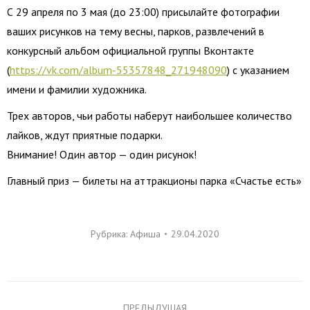
С 29 апреля по 3 мая (до 23:00) присылайте фотографии
ваших рисунков на тему весны, парков, развлечений в
конкурсный альбом официальной группы Вконтакте
(
https://vk.com/album-55357848_271948090
) с указанием
имени и фамилии художника.
Трех авторов, чьи работы наберут наибольшее количество
лайков, ждут приятные подарки.
Внимание! Один автор — один рисунок!
Главный приз — билеты на аттракционы парка «Счастье есть»
Рубрика:
Афиша
29.04.2020
Навигация
ПРЕДЫДУЩАЯ