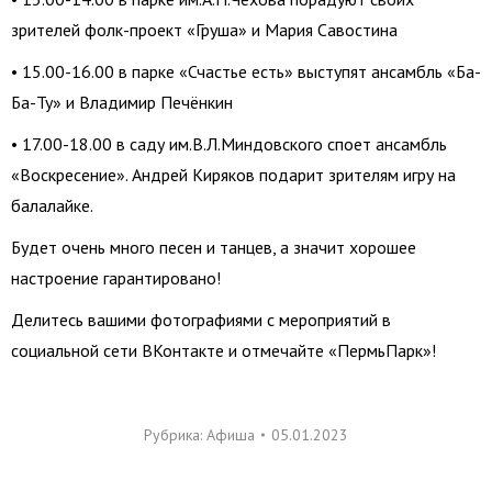
зрителей фолк-проект «Груша» и Мария Савостина
• 15.00-16.00 в парке «Счастье есть» выступят ансамбль «Ба-
Ба-Ту» и Владимир Печёнкин
• 17.00-18.00 в саду им.В.Л.Миндовского споет ансамбль
«Воскресение». Андрей Киряков подарит зрителям игру на
балалайке.
Будет очень много песен и танцев, а значит хорошее
настроение гарантировано!
Делитесь вашими фотографиями с мероприятий в
социальной сети ВКонтакте и отмечайте «ПермьПарк»!
Рубрика:
Афиша
05.01.2023