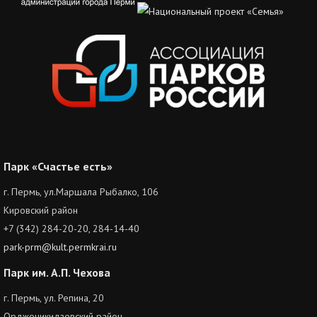
Парк «Счастье есть»
г. Пермь, ул.Маршала Рыбалко, 106
Кировский район
+7 (342) 284-20-20, 284-14-40
park-prm@kult.permkrai.ru
Парк им. А.П. Чехова
г. Пермь, ул. Репина, 20
Орджоникидзевский район