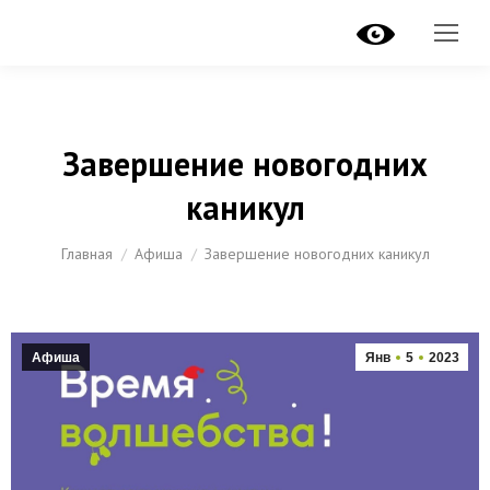
Завершение новогодних
каникул
Вы здесь:
Главная
Афиша
Завершение новогодних каникул
Афиша
Янв
5
2023