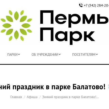
+7 (342) 284-20
ПАРКИ
ОБ УЧРЕЖДЕНИИ
ПОСЕТИТЕЛЯМ
ПАРКИ
ОБ УЧРЕЖДЕНИИ
ПОСЕТИТЕЛЯМ
ий праздник в парке Балатово!
Вы здесь:
Главная
Афиша
Зимний праздник в парке Балатово!…