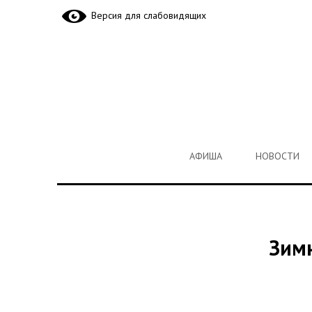
Версия для слабовидящих
АФИША
НОВОСТИ
АФИША
НОВОСТИ
Зимн