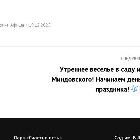
рика:
Афиша
19.12.2025
СЛЕДУЮ
Утреннее веселье в саду 
Миндовского! Начинаем день
Следующая
запись:
праздника!
Парк «Счастье есть»
Сад им. В.