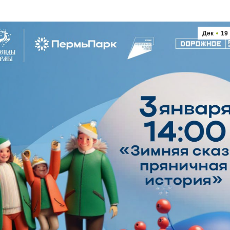
Дек
19