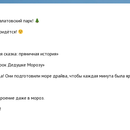
алатовский парк!
придётся!
я сказка: пряничная история»
арок Дедушке Морозу»
а! Они подготовили море драйва, чтобы каждая минута была яр
роение даже в мороз.
!