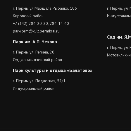
г. Пермь, ул.Маршала Рыбалко, 106
г. Пермь, ул.
Кировский район
Индустриаль
+7 (342) 284-20-20, 284-14-40
park-prm@kult.permkrai.ru
Сад им. Я.
Парк им. А.П. Чехова
г. Пермь, ул
г. Пермь, ул. Репина, 20
Мотовилихин
Орджоникидзевский район
Парк культуры и отдыха «Балатово»
г. Пермь, ул. Подлесная, 52/1
Индустриальный район