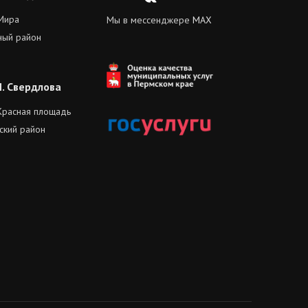
Вконтакте
 Мира
Мы в мессенджере
MAX
ный район
М. Свердлова
. Красная площадь
ский район