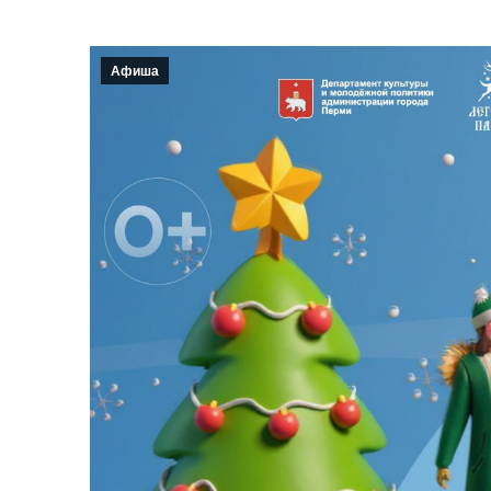
Афиша