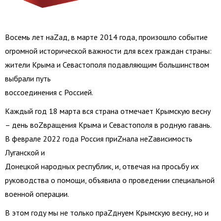
Восемь лет наZад, в марте 2014 года, произошло событие
огромной исторической важности для всех граждан страны:
жители Крыма и Севастополя подавляющим большинством
выбрали путь
воссоединения с Россией.
Каждый год 18 марта вся страна отмечает Крымскую весну
– день воZвращения Крыма и Севастополя в родную гавань.
В феврале 2022 года Россия приZнала неZависимость
Луганской и
Донецкой народных республик, и, отвечая на просьбу их
руководства о помощи, объявила о проведении специальной
военной операции.
В этом году мы не только праZднуем Крымскую весну, но и