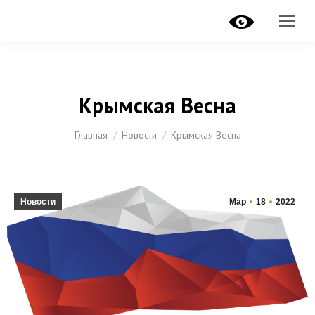
Крымская Весна
Вы здесь:
Главная
Новости
Крымская Весна
Новости
Мар
18
2022