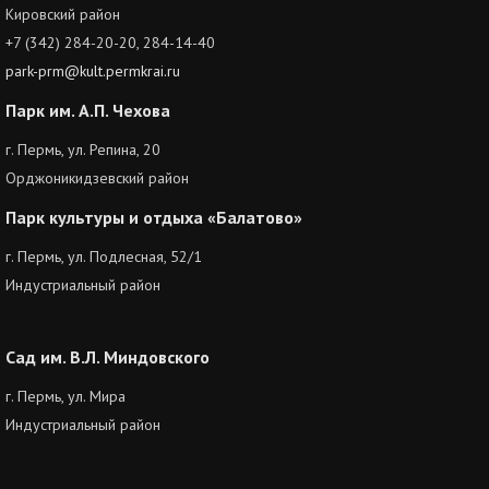
Кировский район
+7 (342) 284-20-20, 284-14-40
park-prm@kult.permkrai.ru
Парк им. А.П. Чехова
г. Пермь, ул. Репина, 20
Орджоникидзевский район
Парк культуры и отдыха «Балатово»
г. Пермь, ул. Подлесная, 52/1
Индустриальный район
Сад им. В.Л. Миндовского
г. Пермь, ул. Мира
Индустриальный район