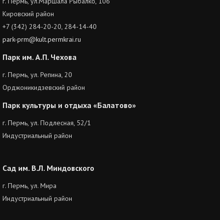
г. Пермь, ул.Маршала Рыбалко, 106
Кировский район
+7 (342) 284-20-20, 284-14-40
park-prm@kult.permkrai.ru
Парк им. А.П. Чехова
г. Пермь, ул. Репина, 20
Орджоникидзевский район
Парк культуры и отдыха «Балатово»
г. Пермь, ул. Подлесная, 52/1
Индустриальный район
Сад им. В.Л. Миндовского
г. Пермь, ул. Мира
Индустриальный район