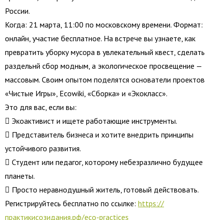
России.
Когда: 21 марта, 11:00 по московскому времени. Формат:
онлайн, участие бесплатное. На встрече вы узнаете, как
превратить уборку мусора в увлекательный квест, сделать
раздельнй сбор модным, а экологическое просвещение —
массовым. Своим опытом поделятся основатели проектов
«Чистые Игры», Ecowiki, «Сборка» и «Экокласс».
Это для вас, если вы:
 Экоактивист и ищете работающие инструменты.
 Представитель бизнеса и хотите внедрить принципы
устойчивого развития.
 Студент или педагог, которому небезразлично будущее
планеты.
 Просто неравнодушный житель, готовый действовать.
Регистрируйтесь бесплатно по ссылке:
https://
практикисозидания.рф/eco-practices