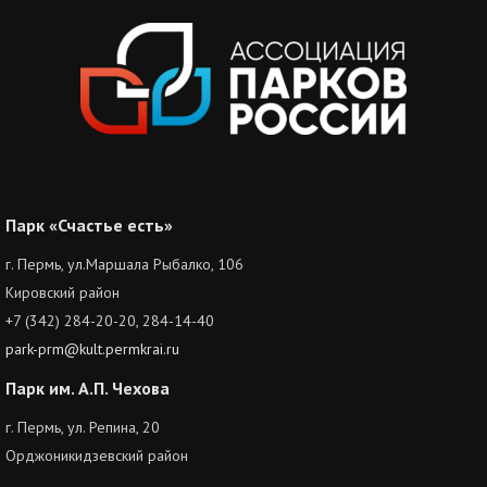
Парк «Счастье есть»
г. Пермь, ул.Маршала Рыбалко, 106
Кировский район
+7 (342) 284-20-20, 284-14-40
park-prm@kult.permkrai.ru
Парк им. А.П. Чехова
г. Пермь, ул. Репина, 20
Орджоникидзевский район