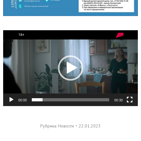
Видеоплеер
00:00
00:30
Рубрика:
Новости
22.01.2023