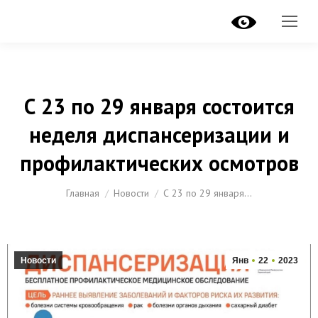
С 23 по 29 января состоится
неделя диспансеризации и
профилактических осмотров
Вы здесь:
Главная
Новости
С 23 по 29 января…
Новости
Янв
22
2023