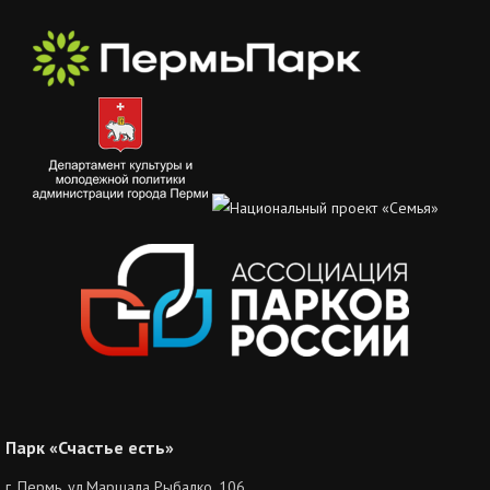
Парк «Счастье есть»
г. Пермь, ул.Маршала Рыбалко, 106