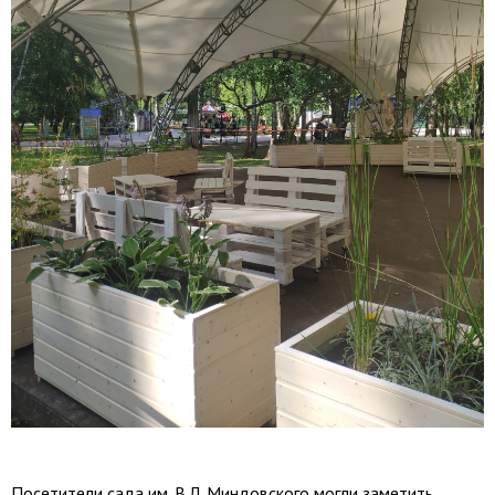
Посетители сада им. В.Л. Миндовского могли заметить