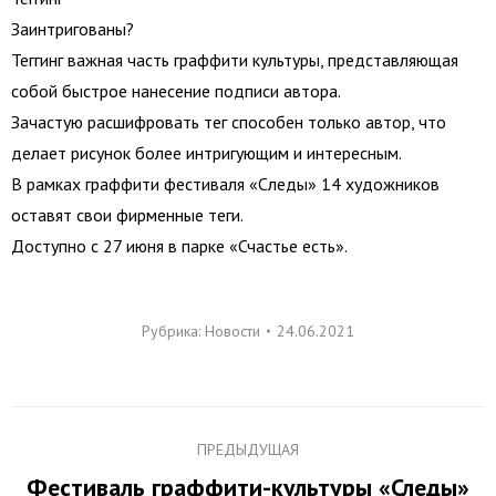
Заинтригованы?
Теггинг важная часть граффити культуры, представляющая
собой быстрое нанесение подписи автора.
Зачастую расшифровать тег способен только автор, что
делает рисунок более интригующим и интересным.
В рамках граффити фестиваля «Следы» 14 художников
оставят свои фирменные теги.
Доступно с 27 июня в парке «Счастье есть».
Рубрика:
Новости
24.06.2021
Навигация
ПРЕДЫДУЩАЯ
по
Фестиваль граффити-культуры «Следы»
Предыдущая