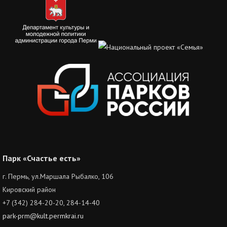
Парк «Счастье есть»
г. Пермь, ул.Маршала Рыбалко, 106
Кировский район
+7 (342) 284-20-20, 284-14-40
park-prm@kult.permkrai.ru