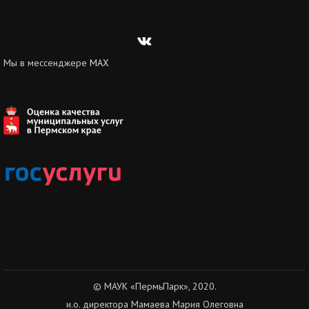
Вконтакте
Мы в мессенджере
MAX
© МАУК «ПермьПарк», 2020.
и.о. директора Мамаева Мария Олеговна