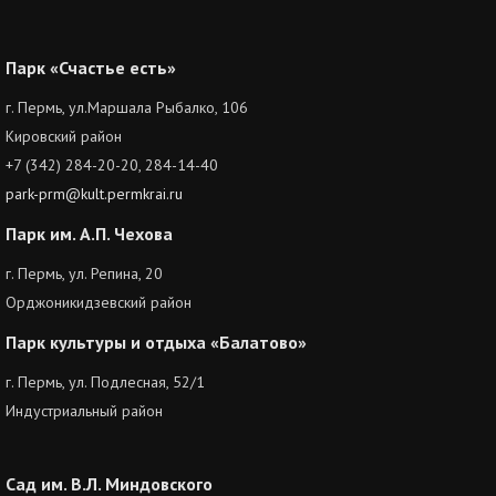
Парк «Счастье есть»
г. Пермь, ул.Маршала Рыбалко, 106
Кировский район
+7 (342) 284-20-20, 284-14-40
park-prm@kult.permkrai.ru
Парк им. А.П. Чехова
г. Пермь, ул. Репина, 20
Орджоникидзевский район
Парк культуры и отдыха «Балатово»
г. Пермь, ул. Подлесная, 52/1
Индустриальный район
Сад им. В.Л. Миндовского