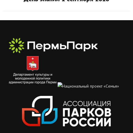
альбом: