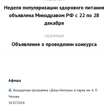
по
Неделя популяризации здорового питания
записям
объявлена Минздравом РФ с 22 по 28
Предыдущая
запись:
декабря
СЛЕДУЮЩАЯ
Объявление о проведении конкурса
Следующая
запись:
Афиша
Концертная программа «День Нептуна» в парке им. А. П.
Чехова
10.07.2026