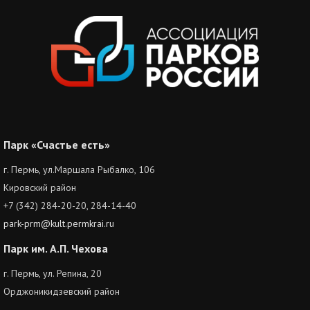
Парк «Счастье есть»
г. Пермь, ул.Маршала Рыбалко, 106
Кировский район
+7 (342) 284-20-20, 284-14-40
park-prm@kult.permkrai.ru
Парк им. А.П. Чехова
г. Пермь, ул. Репина, 20
Орджоникидзевский район