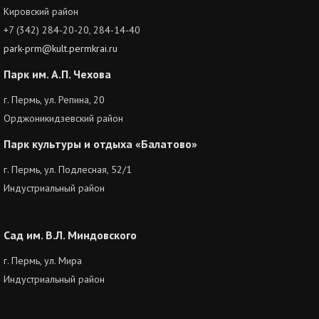
Кировский район
+7 (342) 284-20-20, 284-14-40
park-prm@kult.permkrai.ru
Парк им. А.П. Чехова
г. Пермь, ул. Репина, 20
Орджоникидзевский район
Парк культуры и отдыха «Балатово»
г. Пермь, ул. Подлесная, 52/1
Индустриальный район
Сад им. В.Л. Миндовского
г. Пермь, ул. Мира
Индустриальный район