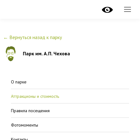
рнуться назад к парку
← Вернуться назад к парку
Парк им. А.П. Чехова
О парке
Аттракционы и стоимость
Правила посещения
Фотомоменты
Контакты