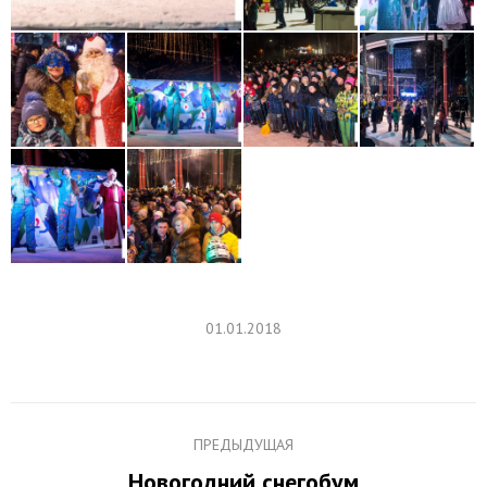
01.01.2018
Навигация
ПРЕДЫДУЩАЯ
по
Новогодний снегобум
Предыдущий