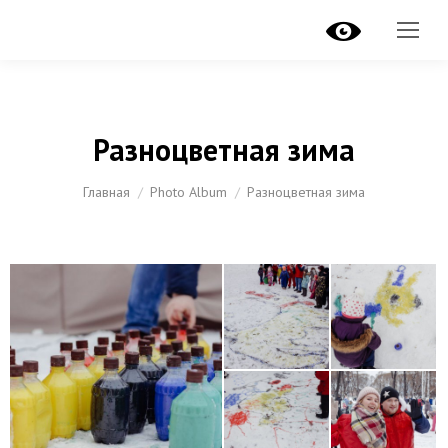
Разноцветная зима
Вы здесь:
Главная
Photo Album
Разноцветная зима