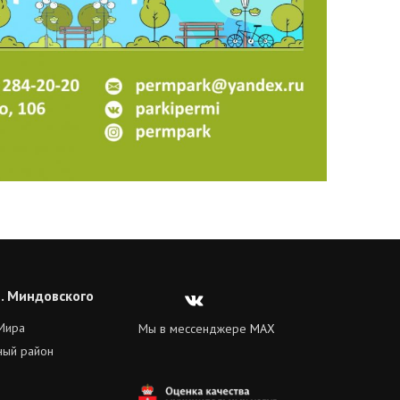
Л. Миндовского
Вконтакте
 Мира
Мы в мессенджере
MAX
ный район