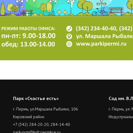
Парк «Счастье есть»
Сад им. В.
г. Пермь, ул.Маршала Рыбалко, 106
г. Пермь, ул.
Кировский район
Индустриаль
+7 (342) 284-20-20, 284-14-40
park-prm@kult.permkrai.ru