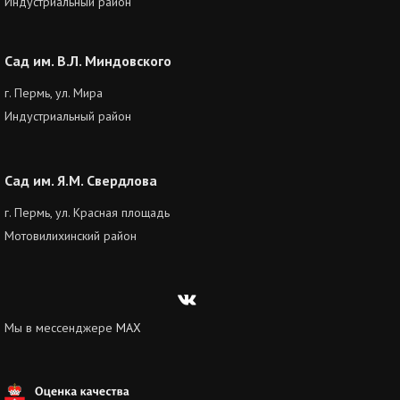
Индустриальный район
Сад им. В.Л. Миндовского
г. Пермь, ул. Мира
Индустриальный район
Сад им. Я.М. Свердлова
г. Пермь, ул. Красная площадь
Мотовилихинский район
Вконтакте
Мы в мессенджере
MAX