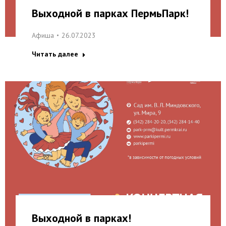
Выходной в парках ПермьПарк!
Афиша
26.07.2023
Читать далее
Выходной в парках!