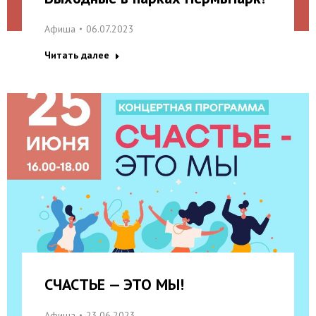
Афиша
06.07.2023
Читать далее
СЧАСТЬЕ — ЭТО МЫ!
Афиша
23.06.2023