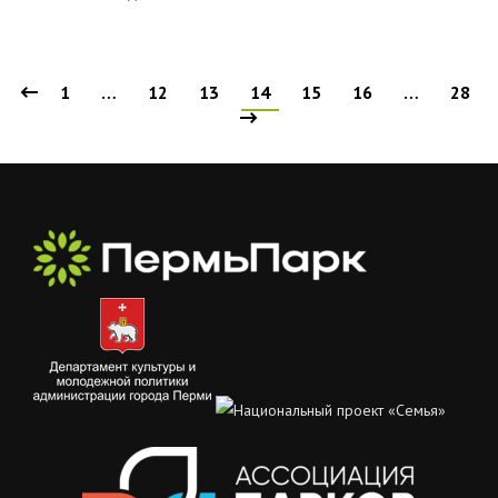
1
…
12
13
14
15
16
…
28