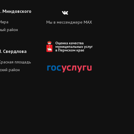
Л. Миндовского
Вконтакте
 Мира
Мы в мессенджере
MAX
ный район
М. Свердлова
. Красная площадь
ский район