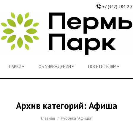
+7 (342) 284-20
ПАРКИ
ОБ УЧРЕЖДЕНИИ
ПОСЕТИТЕЛЯМ
ПАРКИ
ОБ УЧРЕЖДЕНИИ
ПОСЕТИТЕЛЯМ
Архив категорий:
Афиша
Вы здесь:
Главная
Рубрика "Афиша"