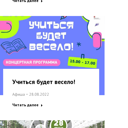
Читать далее
Учиться будет весело!
Афиша
28.08.2022
Читать далее