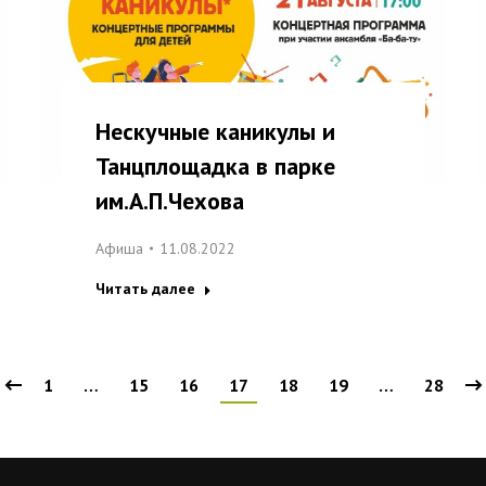
Нескучные каникулы и
Танцплощадка в парке
им.А.П.Чехова
Афиша
11.08.2022
Читать далее
1
…
15
16
17
18
19
…
28