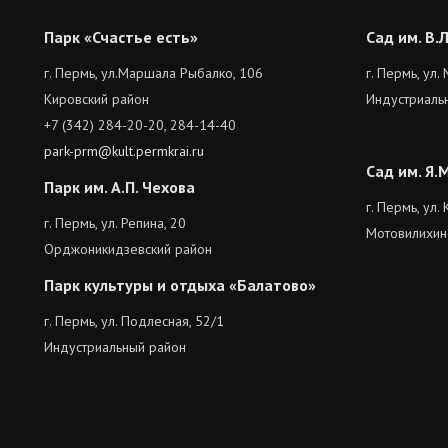
Парк «Счастье есть»
Сад им. В.
г. Пермь, ул.Маршала Рыбалко, 106
г. Пермь, ул.
Кировский район
Индустриаль
+7 (342) 284-20-20, 284-14-40
park-prm@kult.permkrai.ru
Сад им. Я.
Парк им. А.П. Чехова
г. Пермь, ул
г. Пермь, ул. Репина, 20
Мотовилихин
Орджоникидзевский район
Парк культуры и отдыха «Балатово»
г. Пермь, ул. Подлесная, 52/1
Индустриальный район